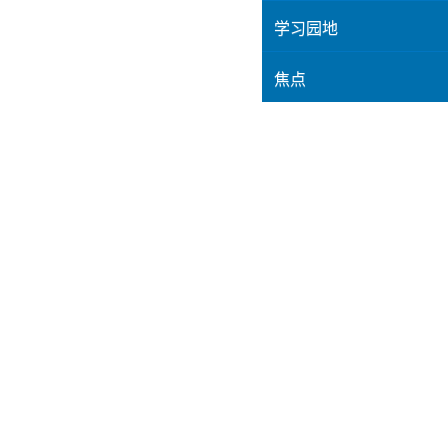
学习园地
焦点