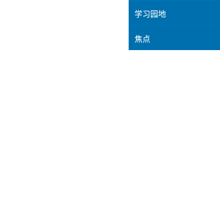
学习园地
焦点